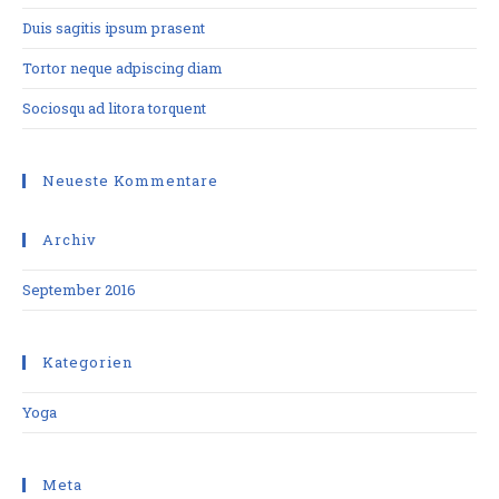
Duis sagitis ipsum prasent
Tortor neque adpiscing diam
Sociosqu ad litora torquent
Neueste Kommentare
Archiv
September 2016
Kategorien
Yoga
Meta