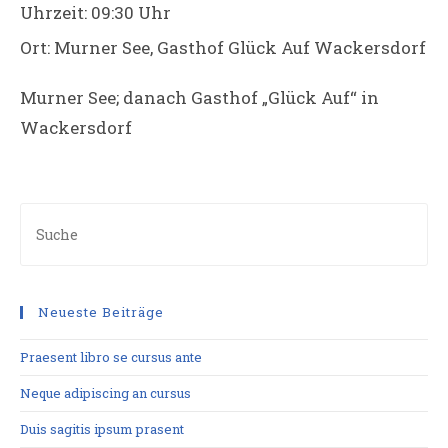
Uhrzeit:
09:30 Uhr
Ort:
Murner See, Gasthof Glück Auf Wackersdorf
Murner See; danach Gasthof „Glück Auf“ in
Wackersdorf
Neueste Beiträge
Praesent libro se cursus ante
Neque adipiscing an cursus
Duis sagitis ipsum prasent