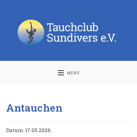
Zum
Inhalt
springen
MENÜ
Antauchen
Datum:
17.05.2026