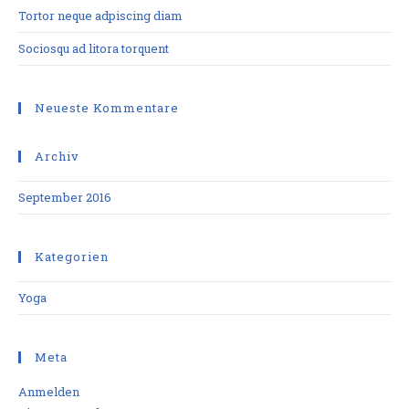
Tortor neque adpiscing diam
Sociosqu ad litora torquent
Neueste Kommentare
Archiv
September 2016
Kategorien
Yoga
Meta
Anmelden