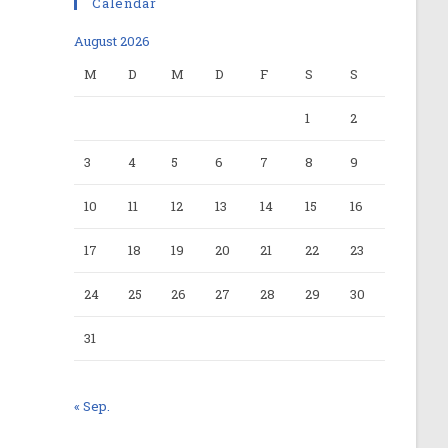
Calendar
August 2026
M
D
M
D
F
S
S
1
2
3
4
5
6
7
8
9
10
11
12
13
14
15
16
17
18
19
20
21
22
23
24
25
26
27
28
29
30
31
« Sep.