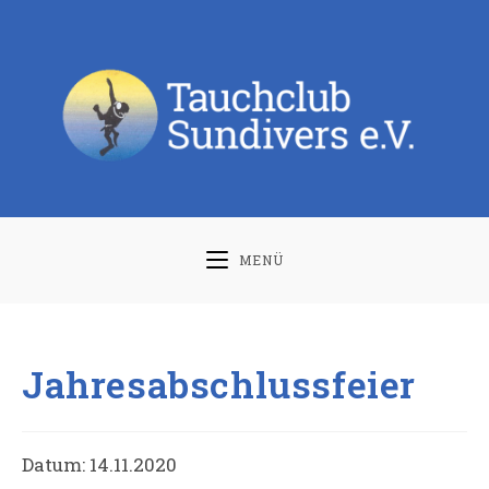
Zum
Inhalt
springen
MENÜ
Jahresabschlussfeier
Datum:
14.11.2020