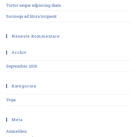
Tortor neque adpiscing diam
Sociosqu ad litora torquent
Neueste Kommentare
Archiv
September 2016
Kategorien
Yoga
Meta
Anmelden