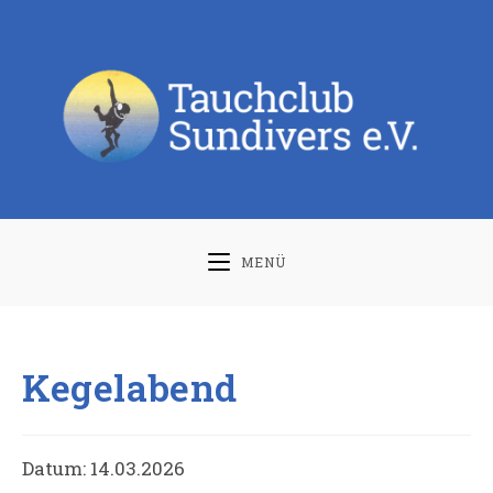
Zum
Inhalt
springen
MENÜ
Kegelabend
Datum:
14.03.2026