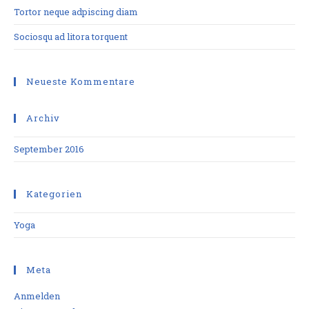
Tortor neque adpiscing diam
Sociosqu ad litora torquent
Neueste Kommentare
Archiv
September 2016
Kategorien
Yoga
Meta
Anmelden