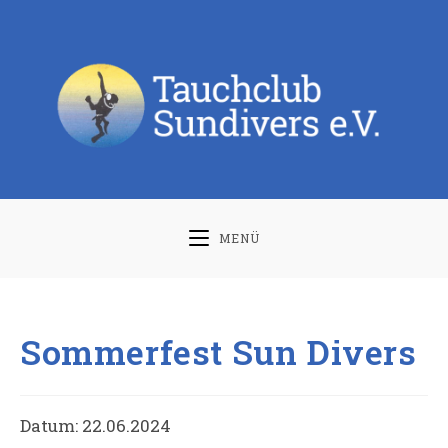
Zum
Inhalt
springen
MENÜ
Sommerfest Sun Divers
Datum:
22.06.2024