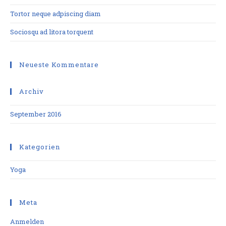
Tortor neque adpiscing diam
Sociosqu ad litora torquent
Neueste Kommentare
Archiv
September 2016
Kategorien
Yoga
Meta
Anmelden