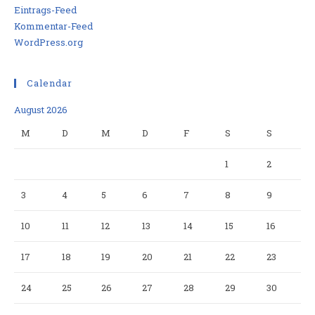
Eintrags-Feed
Kommentar-Feed
WordPress.org
Calendar
August 2026
M
D
M
D
F
S
S
1
2
3
4
5
6
7
8
9
10
11
12
13
14
15
16
17
18
19
20
21
22
23
24
25
26
27
28
29
30