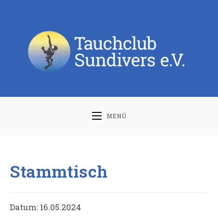
Zum
Inhalt
springen
MENÜ
Stammtisch
Datum:
16.05.2024