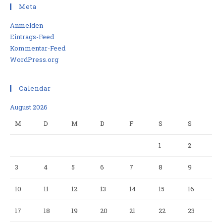
Meta
Anmelden
Eintrags-Feed
Kommentar-Feed
WordPress.org
Calendar
August 2026
M
D
M
D
F
S
S
1
2
3
4
5
6
7
8
9
10
11
12
13
14
15
16
17
18
19
20
21
22
23